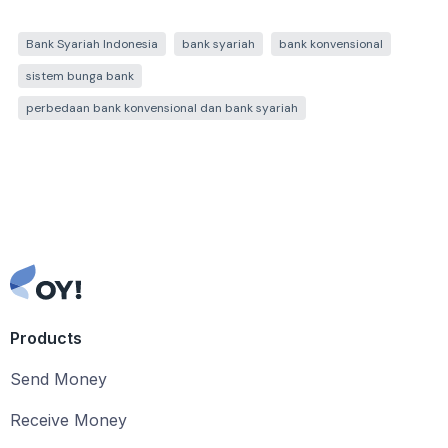
Bank Syariah Indonesia
bank syariah
bank konvensional
sistem bunga bank
perbedaan bank konvensional dan bank syariah
Products
Send Money
Receive Money