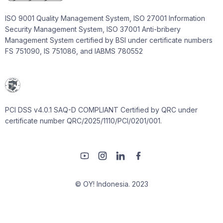
ISO 9001 Quality Management System, ISO 27001 Information
Security Management System, ISO 37001 Anti-bribery
Management System certified by BSI under certificate numbers
FS 751090, IS 751086, and IABMS 780552
PCI DSS v4.0.1 SAQ-D COMPLIANT Certified by QRC under
certificate number QRC/2025/1110/PCI/0201/001.
© OY! Indonesia. 2023