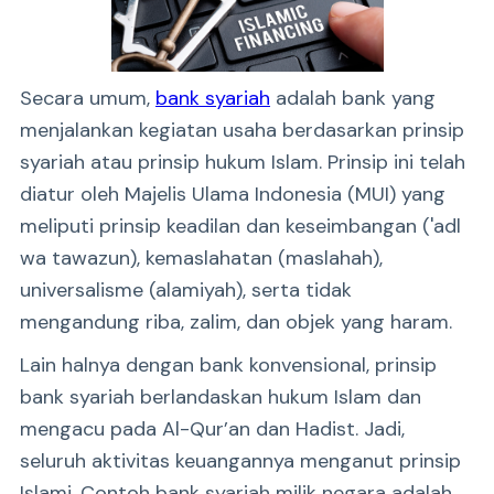
Secara umum,
bank syariah
adalah bank yang
menjalankan kegiatan usaha berdasarkan prinsip
syariah atau prinsip hukum Islam. Prinsip ini telah
diatur oleh Majelis Ulama Indonesia (MUI) yang
meliputi prinsip keadilan dan keseimbangan ('adl
wa tawazun), kemaslahatan (maslahah),
universalisme (alamiyah), serta tidak
mengandung riba, zalim, dan objek yang haram.
Lain halnya dengan bank konvensional, prinsip
bank syariah berlandaskan hukum Islam dan
mengacu pada Al-Qur’an dan Hadist. Jadi,
seluruh aktivitas keuangannya menganut prinsip
Islami. Contoh bank syariah milik negara adalah