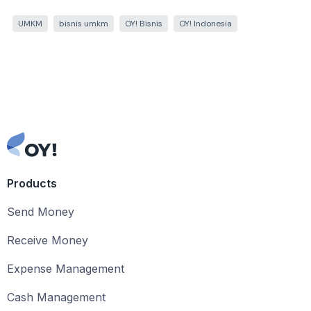
UMKM
bisnis umkm
OY! Bisnis
OY! Indonesia
Products
Send Money
Receive Money
Expense Management
Cash Management