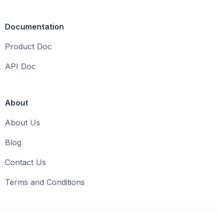
Documentation
Product Doc
API Doc
About
About Us
Blog
Contact Us
Terms and Conditions