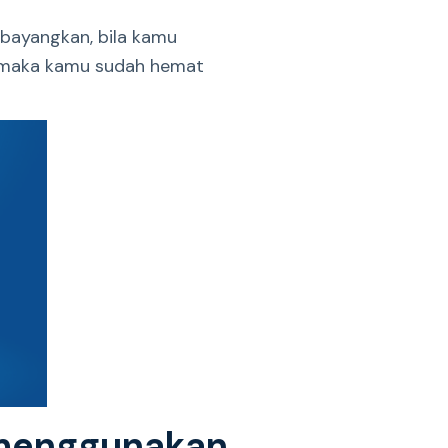
 bayangkan, bila kamu
0, maka kamu sudah hemat
 menggunakan