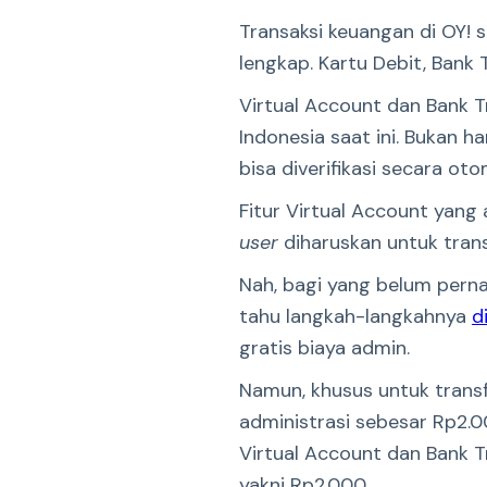
Transaksi keuangan di OY! 
lengkap. Kartu Debit, Bank 
Virtual Account dan Bank T
Indonesia saat ini. Bukan
bisa diverifikasi secara 
Fitur Virtual Account yang 
user
diharuskan untuk trans
Nah, bagi yang belum pern
tahu langkah-langkahnya
di
gratis biaya admin.
Namun, khusus untuk transf
administrasi sebesar Rp2.00
Virtual Account dan Bank T
yakni Rp2.000.