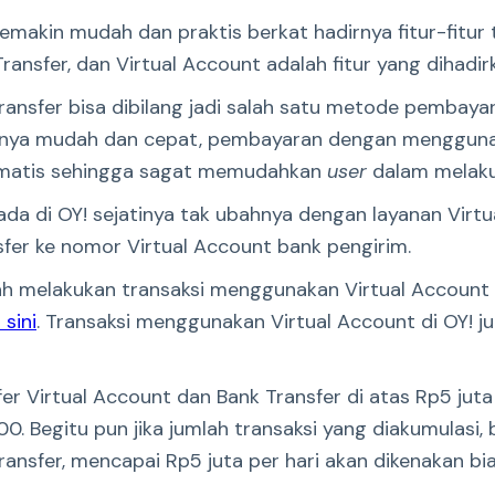
semakin mudah dan praktis berkat hadirnya fitur-fitur
Transfer, dan Virtual Account adalah fitur yang dihadir
ransfer bisa dibilang jadi salah satu metode pembaya
 hanya mudah dan cepat, pembayaran dengan mengguna
otomatis sehingga sagat memudahkan
user
dalam melakuk
ada di OY! sejatinya tak ubahnya dengan layanan Virtu
fer ke nomor Virtual Account bank pengirim.
ah melakukan transaksi menggunakan Virtual Account 
 sini
. Transaksi menggunakan Virtual Account di OY! j
er Virtual Account dan Bank Transfer di atas Rp5 juta
0. Begitu pun jika jumlah transaksi yang diakumulasi,
ransfer, mencapai Rp5 juta per hari akan dikenakan bi