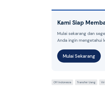
Kami Siap Memb
Mulai sekarang dan sege
Anda ingin mengetahui le
Mulai Sekarang
OY! Indonesia
Transfer Uang
Vi