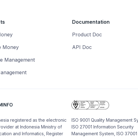
ts
Documentation
Money
Product Doc
e Money
API Doc
se Management
Management
esia registered as the electronic
ISO 9001 Quality Management S
ovider at Indonesia Ministry of
ISO 27001 Information Security
tion and Informatics, Register
Management System, ISO 37001 