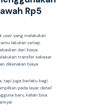
 bawah Rp5
uk
user
yang melakukan
 kamu lakukan setiap
bebaskan dari biaya
melakukan transfer sebesar
kan dikenakan biaya
, tapi juga berlaku bagi
tampilkan pada layar
detail
gguna baru, kalian bisa
gannya!