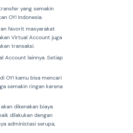
 transfer yang semakin
kan OY! Indonesia.
ran favorit masyarakat
kan Virtual Account juga
an transaksi.
al Account lainnya. Setiap
di OY! kamu bisa mencari
uga semakin ringan karena
 akan dikenakan biaya
 baik dilakukan dengan
aya administasi serupa,