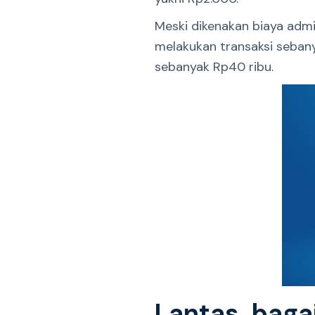
Meski dikenakan biaya admi
melakukan transaksi sebany
sebanyak Rp40 ribu.
Lantas, bag