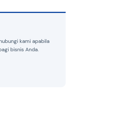
hubungi kami apabila
agi bisnis Anda.