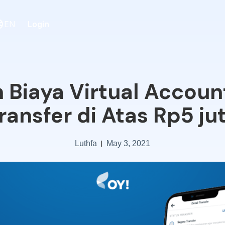
Login
EN
 Biaya Virtual Accoun
ransfer di Atas Rp5 ju
|
Luthfa
May 3, 2021