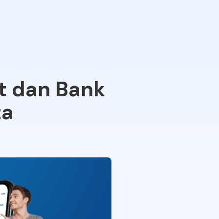
t dan Bank
ta