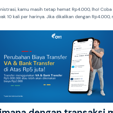
nistrasi, kamu masih tetap hemat Rp4.000, lho! Coba
ak 10 kali per harinya. Jika dikalikan dengan Rp4.00
aimana dengan transaksi