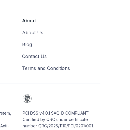
About
About Us
Blog
Contact Us
Terms and Conditions
ystem,
PCI DSS v4.0.1 SAQ-D COMPLIANT
Certified by QRC under certificate
Anti-
number QRC/2025/1110/PCI/0201/001.