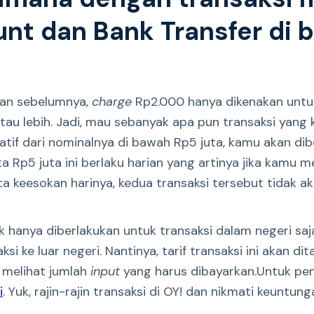
unt dan Bank Transfer di
kan sebelumnya,
charge
Rp2.000 hanya dikenakan unt
atau lebih. Jadi, mau sebanyak apa pun transaksi yang
latif dari nominalnya di bawah Rp5 juta, kamu akan di
uta Rp5 juta ini berlaku harian yang artinya jika kamu 
uta keesokan harinya, kedua transaksi tersebut tidak a
ak hanya diberlakukan untuk transaksi dalam negeri saja
i ke luar negeri. Nantinya, tarif transaksi ini akan di
 melihat jumlah
input
yang harus dibayarkan.Untuk pen
i
. Yuk, rajin-rajin transaksi di OY! dan nikmati keuntun