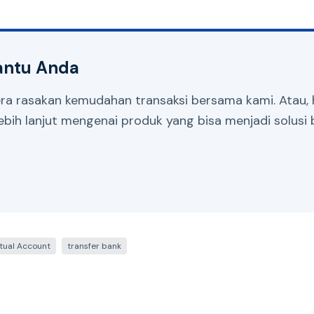
antu Anda
ra rasakan kemudahan transaksi bersama kami. Atau, 
bih lanjut mengenai produk yang bisa menjadi solusi b
rtual Account
transfer bank