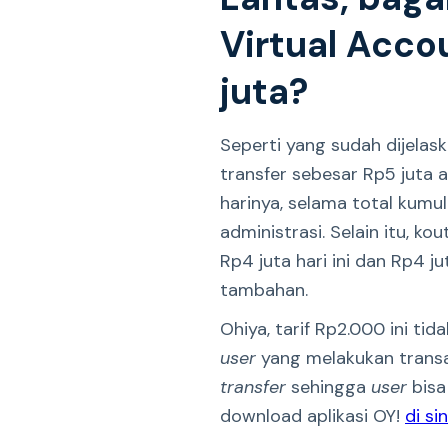
Virtual Acco
juta?
Seperti yang sudah dijelas
transfer sebesar Rp5 juta 
harinya, selama total kumu
administrasi. Selain itu, ko
Rp4 juta hari ini dan Rp4 j
tambahan.
Ohiya, tarif Rp2.000 ini tid
user
yang melakukan transaks
transfer
sehingga
user
bisa
download aplikasi OY!
di sin