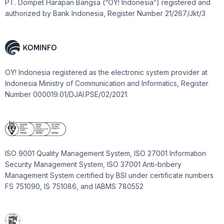
PT. Dompet Harapan Bangsa (“OY! Indonesia”) registered and
authorized by Bank Indonesia, Register Number 21/267/Jkt/3
OY! Indonesia registered as the electronic system provider at
Indonesia Ministry of Communication and Informatics, Register
Number 000019.01/DJAI.PSE/02/2021.
ISO 9001 Quality Management System, ISO 27001 Information
Security Management System, ISO 37001 Anti-bribery
Management System certified by BSI under certificate numbers
FS 751090, IS 751086, and IABMS 780552