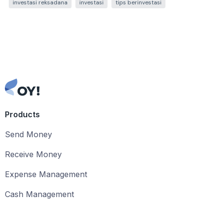
investasi reksadana
investasi
tips berinvestasi
Products
Send Money
Receive Money
Expense Management
Cash Management