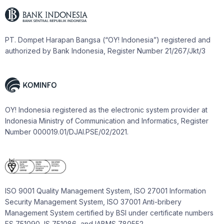
PT. Dompet Harapan Bangsa (“OY! Indonesia”) registered and
authorized by Bank Indonesia, Register Number 21/267/Jkt/3
OY! Indonesia registered as the electronic system provider at
Indonesia Ministry of Communication and Informatics, Register
Number 000019.01/DJAI.PSE/02/2021.
ISO 9001 Quality Management System, ISO 27001 Information
Security Management System, ISO 37001 Anti-bribery
Management System certified by BSI under certificate numbers
FS 751090, IS 751086, and IABMS 780552