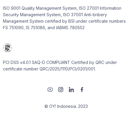
ISO 9001 Quality Management System, ISO 27001 Information
Security Management System, ISO 37001 Anti-bribery
Management System certified by BSI under certificate numbers
FS 751090, IS 751086, and IABMS 780552
PCI DSS v4.0.1 SAQ-D COMPLIANT Certified by QRC under
certificate number QRC/2025/1110/PCI/0201/001.
© OY! Indonesia. 2023