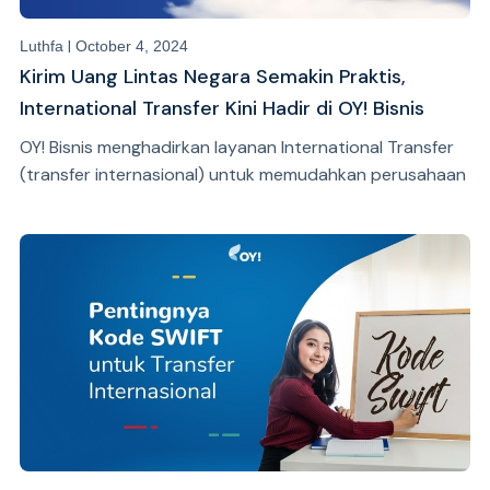
|
Luthfa
October 4, 2024
Kirim Uang Lintas Negara Semakin Praktis,
International Transfer Kini Hadir di OY! Bisnis
OY! Bisnis menghadirkan layanan International Transfer
(transfer internasional) untuk memudahkan perusahaan
mengirim uang ke luar negeri dengan cara yang lebih
efektif dan efisien.