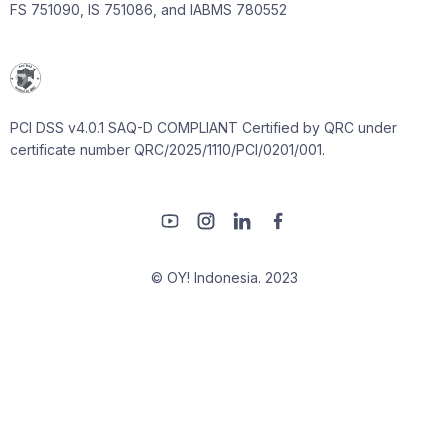
FS 751090, IS 751086, and IABMS 780552
PCI DSS v4.0.1 SAQ-D COMPLIANT Certified by QRC under
certificate number QRC/2025/1110/PCI/0201/001.
© OY! Indonesia. 2023