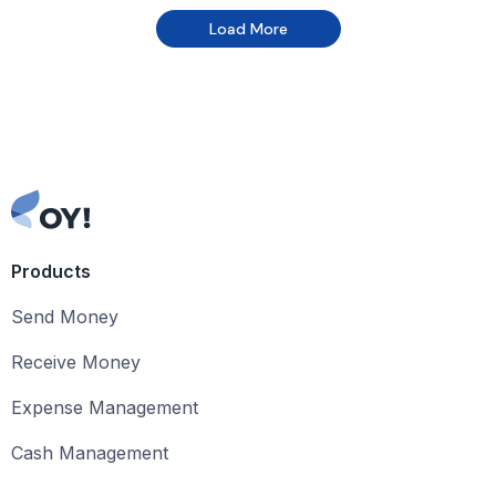
Load More
Products
Send Money
Receive Money
Expense Management
Cash Management