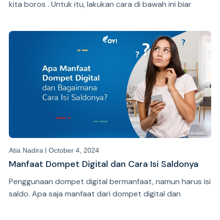
kita boros . Untuk itu, lakukan cara di bawah ini biar
kamu tetap hemat saat menggunakan e-wallet.
|
Atia Nadira
October 4, 2024
Manfaat Dompet Digital dan Cara Isi Saldonya
Penggunaan dompet digital bermanfaat, namun harus isi
saldo. Apa saja manfaat dari dompet digital dan
bagaimana cara isi saldonya?