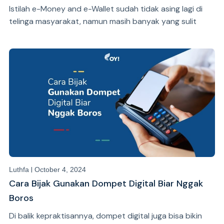
Istilah e-Money and e-Wallet sudah tidak asing lagi di
telinga masyarakat, namun masih banyak yang sulit
membedakan keduanya. Lantas, apa bedanya e-Money
dan e-Wallet?
|
Luthfa
October 4, 2024
Cara Bijak Gunakan Dompet Digital Biar Nggak
Boros
Di balik kepraktisannya, dompet digital juga bisa bikin