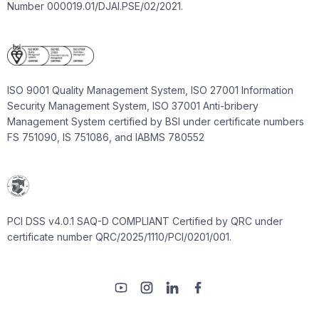
Number 000019.01/DJAI.PSE/02/2021.
ISO 9001 Quality Management System, ISO 27001 Information
Security Management System, ISO 37001 Anti-bribery
Management System certified by BSI under certificate numbers
FS 751090, IS 751086, and IABMS 780552
PCI DSS v4.0.1 SAQ-D COMPLIANT Certified by QRC under
certificate number QRC/2025/1110/PCI/0201/001.