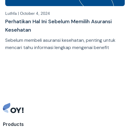
|
Luthfa
October 4, 2024
Perhatikan Hal Ini Sebelum Memilih Asuransi
Kesehatan
Sebelum membeli asuransi kesehatan, penting untuk
mencari tahu informasi lengkap mengenai benefit
asuransi dan lain sebagai hal agar kamu tidak merasa
dirugikan.
Products