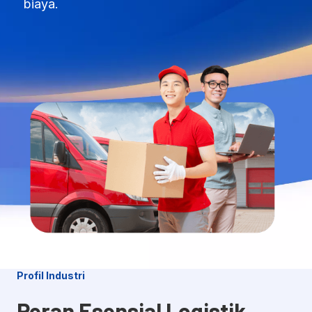
biaya.
Profil Industri
Peran Esensial Logistik