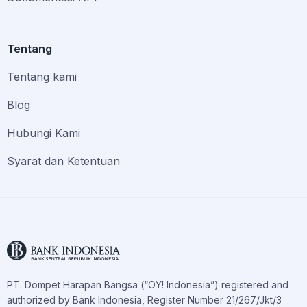
Tentang
Tentang kami
Blog
Hubungi Kami
Syarat dan Ketentuan
PT. Dompet Harapan Bangsa (“OY! Indonesia”) registered and
authorized by Bank Indonesia, Register Number 21/267/Jkt/3