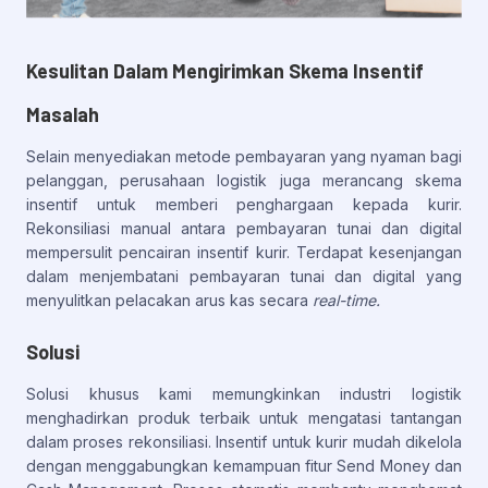
Kesulitan Dalam Mengirimkan Skema Insentif
Masalah
Selain menyediakan metode pembayaran yang nyaman bagi
pelanggan, perusahaan logistik juga merancang skema
insentif untuk memberi penghargaan kepada kurir.
Rekonsiliasi manual antara pembayaran tunai dan digital
mempersulit pencairan insentif kurir. Terdapat kesenjangan
dalam menjembatani pembayaran tunai dan digital yang
menyulitkan pelacakan arus kas secara
real-time.
Solusi
Solusi khusus kami memungkinkan industri logistik
menghadirkan produk terbaik untuk mengatasi tantangan
dalam proses rekonsiliasi. Insentif untuk kurir mudah dikelola
dengan menggabungkan kemampuan fitur Send Money dan