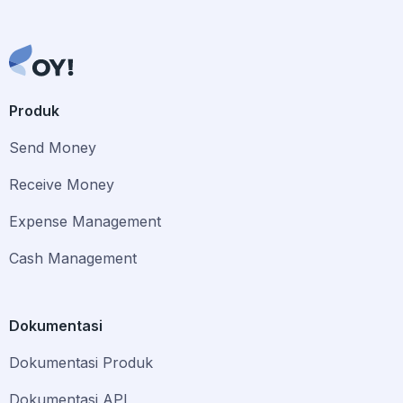
Produk
Send Money
Receive Money
Expense Management
Cash Management
Dokumentasi
Dokumentasi Produk
Dokumentasi API