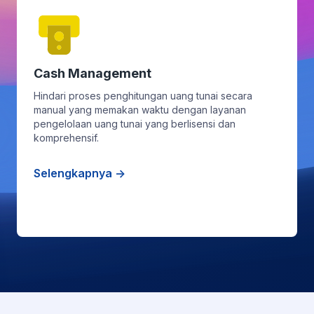
Cash Management
Hindari proses penghitungan uang tunai secara
manual yang memakan waktu dengan layanan
pengelolaan uang tunai yang berlisensi dan
komprehensif.
Selengkapnya ->