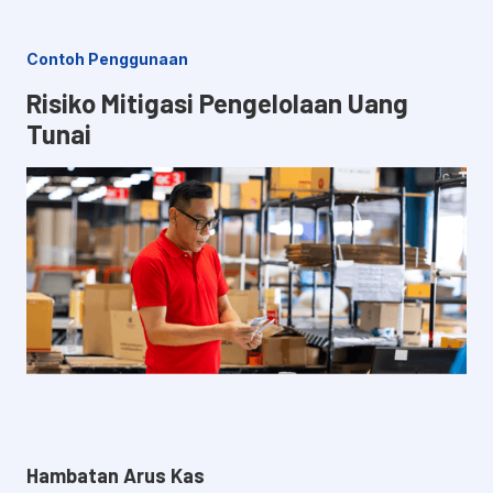
Contoh Penggunaan
Risiko Mitigasi Pengelolaan Uang
Tunai
Hambatan Arus Kas