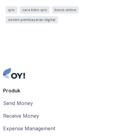
qris
cara bikin qris
bisnis online
sistem pembayaran digital
Produk
Send Money
Receive Money
Expense Management