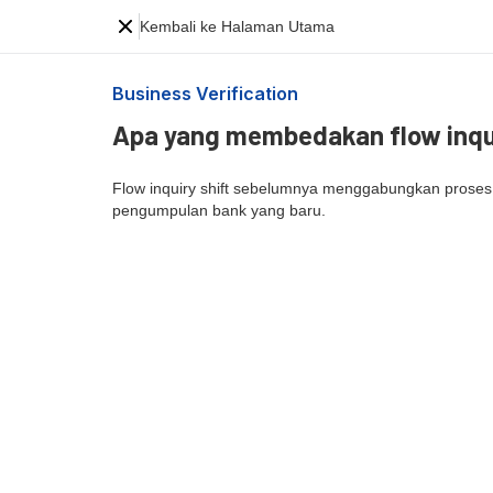
Kembali ke Halaman Utama
Business Verification
Apa yang membedakan flow inqui
Flow inquiry shift sebelumnya menggabungkan prose
pengumpulan bank yang baru.