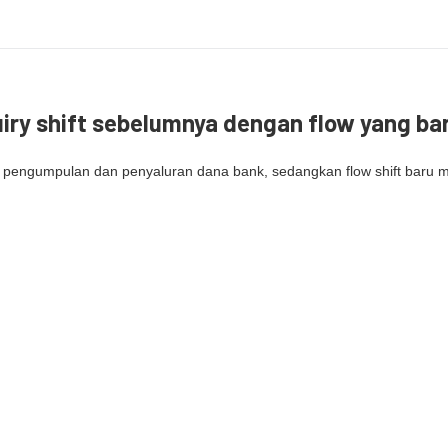
ry shift sebelumnya dengan flow yang ba
s pengumpulan dan penyaluran dana bank, sedangkan flow shift bar