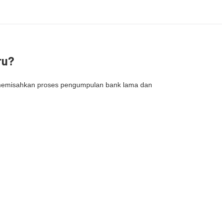
ru?
u memisahkan proses pengumpulan bank lama dan